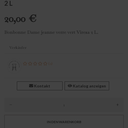
2 L
20,00 €
Bonbonne Dame jeanne verre vert Viresa 2 L.
Verkäufer
(0)
Kontakt
Katalog anzeigen
–
+
IN DEN WARENKORB