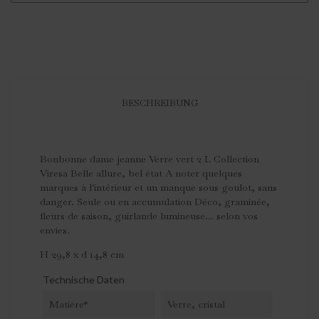
BESCHREIBUNG
Bonbonne dame jeanne Verre vert 2 L Collection
Viresa Belle allure, bel état A noter quelques
marques à l'intérieur et un manque sous goulot, sans
danger. Seule ou en accumulation Déco, graminée,
fleurs de saison, guirlande lumineuse... selon vos
envies.
H 29,8 x d 14,8 cm
Technische Daten
Matière*
Verre, cristal