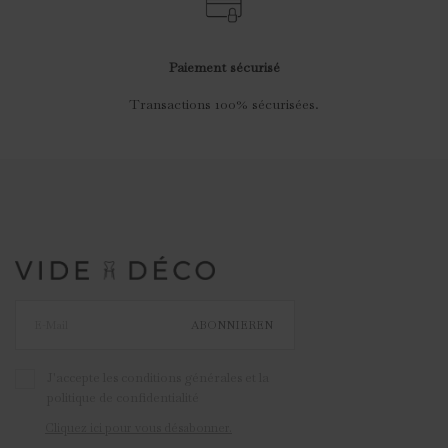
Paiement sécurisé
Transactions 100% sécurisées.
ABONNIEREN
J'accepte les conditions générales et la
politique de confidentialité
Cliquez ici pour vous désabonner.