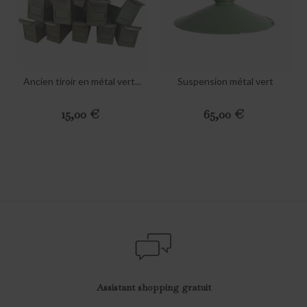
Ancien tiroir en métal vert...
Suspension métal vert
Preis
Preis
15,00 €
65,00 €
Assistant shopping gratuit