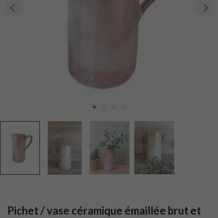
Pichet / vase céramique émaillée brut et