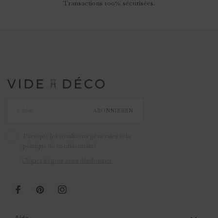
Transactions 100% sécurisées.
ABONNIEREN
J'accepte les conditions générales et la
politique de confidentialité
Cliquez ici pour vous désabonner.
Aide