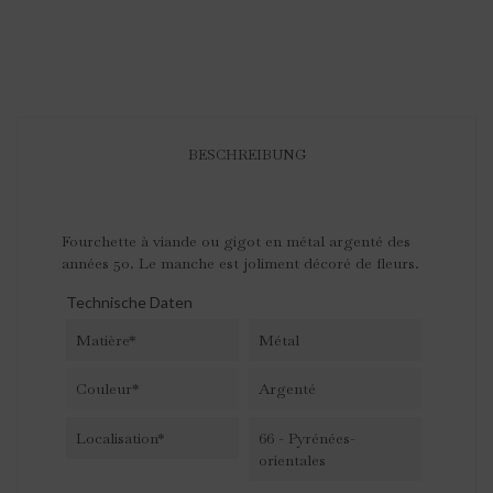
BESCHREIBUNG
Fourchette à viande ou gigot en métal argenté des
années 50. Le manche est joliment décoré de fleurs.
Technische Daten
Matière*
Métal
Couleur*
Argenté
Localisation*
66 - Pyrénées-
orientales