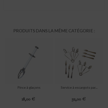
PRODUITS DANS LA MÊME CATÉGORIE :
Pince à glaçons
Service à escargots par...
Preis
Preis
18,00 €
32,00 €