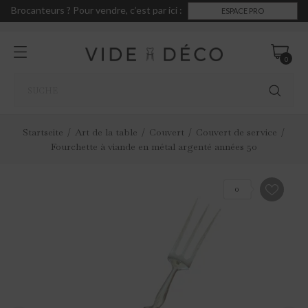
Brocanteurs ? Pour vendre, c’est par ici :
ESPACE PRO
0
Startseite
Art de la table
Couvert
Couvert de service
Fourchette à viande en métal argenté années 50
0