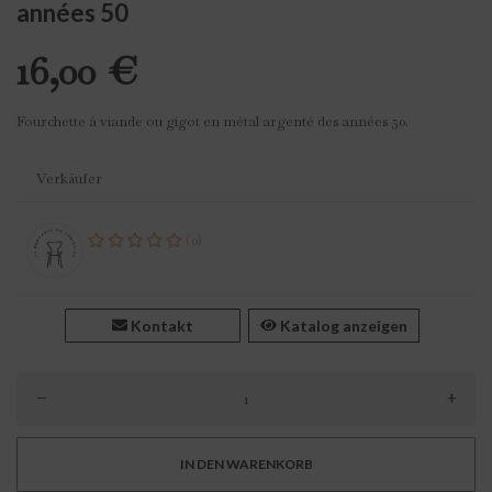
années 50
16,00 €
Fourchette à viande ou gigot en métal argenté des années 50.
Verkäufer
(0)
Kontakt
Katalog anzeigen
–
+
IN DEN WARENKORB