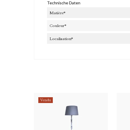
Technische Daten
Matière*
Couleur*
Localisation*
Ab
Et 
pre
Vendu