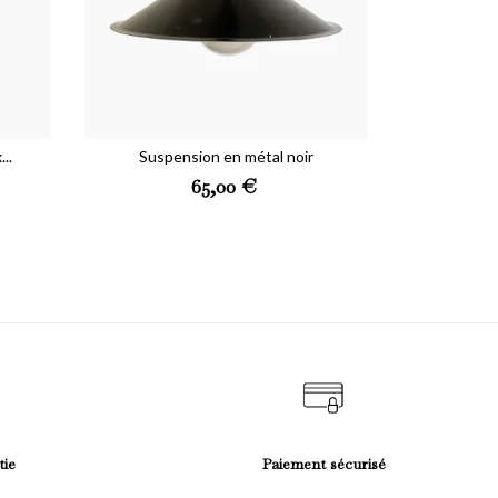
..
Suspension en métal noir
Preis
65,00 €
tie
Paiement sécurisé