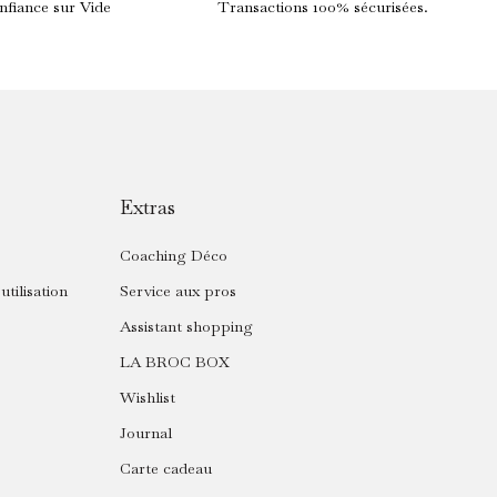
nfiance sur Vide
Transactions 100% sécurisées.
Extras
Coaching Déco
utilisation
Service aux pros
Assistant shopping
LA BROC BOX
Wishlist
Journal
Carte cadeau