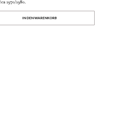
es 1970/1980.
IN DEN WARENKORB