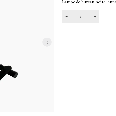
Lampe de bureau noire, anné
–
+