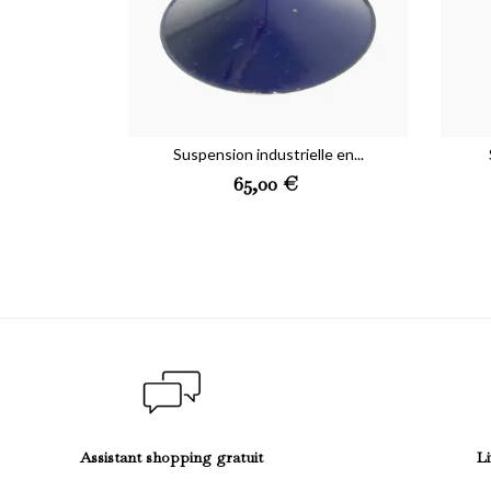
Suspension industrielle en...
Preis
65,00 €
Assistant shopping gratuit
Li