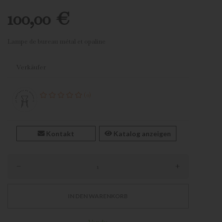
100,00 €
Lampe de bureau métal et opaline
Verkäufer
(0)
Kontakt
Katalog anzeigen
–
+
IN DEN WARENKORB
Vendu