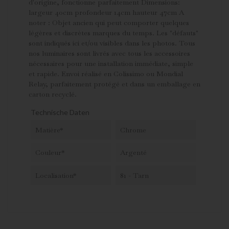
d'origine, fonctionne parfaitement Dimensions:
largeur 40cm profondeur 14cm hauteur 47cm A
noter : Objet ancien qui peut comporter quelques
légères et discrètes marques du temps. Les "défauts"
sont indiqués ici et/ou visibles dans les photos. Tous
nos luminaires sont livrés avec tous les accessoires
nécessaires pour une installation immédiate, simple
et rapide. Envoi réalisé en Colissimo ou Mondial
Relay, parfaitement protégé et dans un emballage en
carton recyclé.
Technische Daten
Matière*
Chrome
Couleur*
Argenté
Localisation*
81 - Tarn