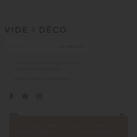
ABONNIEREN
J'accepte les conditions générales et la
politique de confidentialité
Cliquez ici pour vous désabonner.

Aide

Notre boutique utilise des cookies pour améliorer
À propos
l'expérience utilisateur et nous vous recommandons

Extras