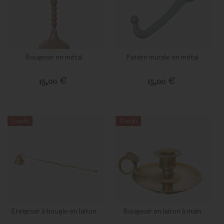
Bougeoir en métal
Patère murale en métal
Preis
Preis
15,00 €
15,00 €
Vendu
Vendu
Eteignoir à bougie en laiton
Bougeoir en laiton à main