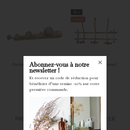
Neu
Vendu
Abonnez-vous à notre
Portemanteau ancien dit
Porte-manteau Thonet
newsletter !
bambou
Preis
Preis
80,00 €
195,00 €
Et recevez un code de réduction pour
bénéficier d’une remise -10% sur votre
première commande.
PRODUKTE VOM GLEICHEN VERKÄUFER