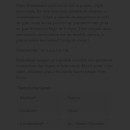
Paire d'anciennes patères en laiton patiné, triple
accroches. En très bon état, pleines de charme et
d'authenticité. Libre à chacun de supprimer le vert
de gris, nous avons préféré ne pas intervenir pour
ne pas détériorer l'âge de l'objet. Très élégant dans
une entrée, accrochées sur un meuble ancien, à
placer selon les envies ! Coup de cœur !
Dimensions : 22 x 9,5 x 9 cm.
Emballage soigné, je réponds à toutes vos questions
concernant les objets et leur envoi. Merci pour votre
visite, n'hésitez pas à découvrir ma boutique Vide
Déco.
Technische Daten
Matière*
Laiton
Couleur*
Doré
Localisation*
31 - Haute-Garonne