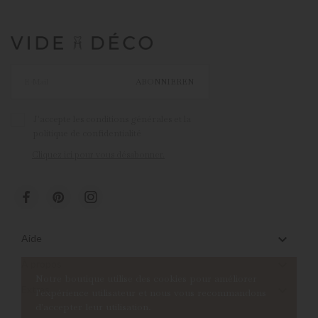
ABONNIEREN
J'accepte les conditions générales et la
politique de confidentialité
Cliquez ici pour vous désabonner.

Aide

À propos
Notre boutique utilise des cookies pour améliorer

Extras
l'expérience utilisateur et nous vous recommandons
d'accepter leur utilisation.