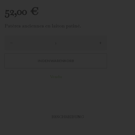
52,00 €
Patères anciennes en laiton patiné.
–
+
IN DEN WARENKORB
Vendu
BESCHREIBUNG