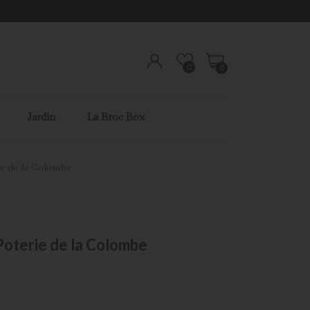
0
0
Jardin
La Broc Box
ie de la Colombe
 Poterie de la Colombe