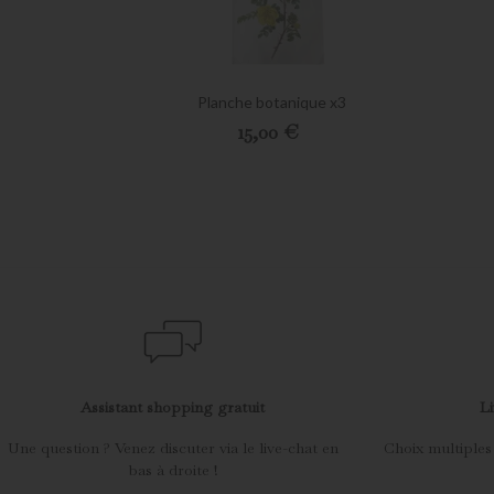
Planche botanique x3
Preis
15,00 €
Assistant shopping gratuit
Li
Une question ? Venez discuter via le live-chat en
Choix multiples
bas à droite !