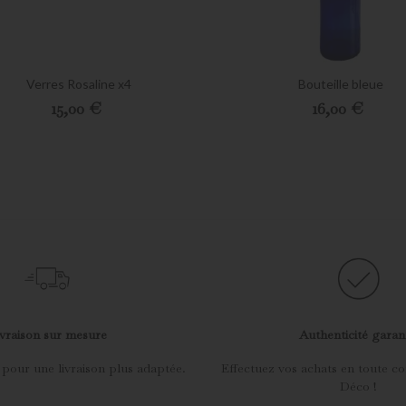
Verres Rosaline x4
Bouteille bleue
Preis
Preis
15,00 €
16,00 €
vraison sur mesure
Authenticité garan
 pour une livraison plus adaptée.
Effectuez vos achats en toute co
Déco !