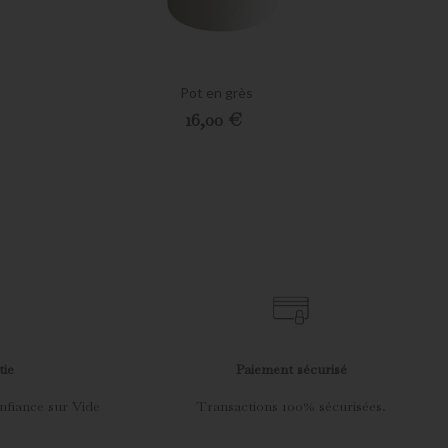
Pot en grès
Preis
16,00 €
tie
Paiement sécurisé
nfiance sur Vide
Transactions 100% sécurisées.