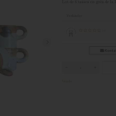
Lot de 6 tasses en grès de la
Verkäufer
(0)
Konta
–
+
Vendu