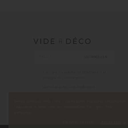
ABONNIEREN
J'accepte les conditions générales et la
politique de confidentialité
Cliquez ici pour vous désabonner.
Notre boutique utilise des cookies pour améliorer l'expérience
utilisateur et nous vous recommandons d'accepter leur
utilisation.
EN SAVOIR PLUS
ACCEPTER
done