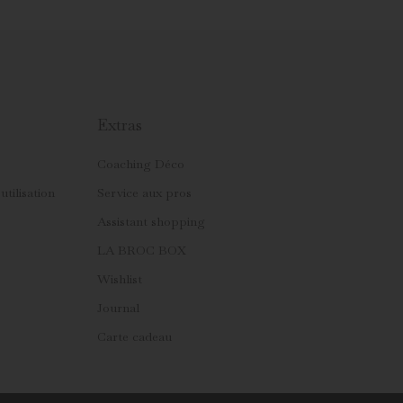
Extras
Coaching Déco
utilisation
Service aux pros
Assistant shopping
LA BROC BOX
Wishlist
Journal
Carte cadeau