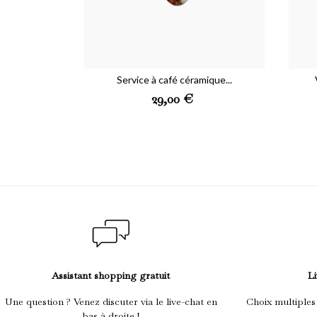
Service à café céramique...
Preis
29,00 €
Assistant shopping gratuit
Li
Une question ? Venez discuter via le live-chat en
Choix multiples
bas à droite !