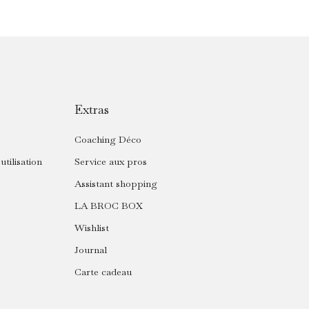
Extras
Coaching Déco
utilisation
Service aux pros
Assistant shopping
LA BROC BOX
Wishlist
Journal
Carte cadeau