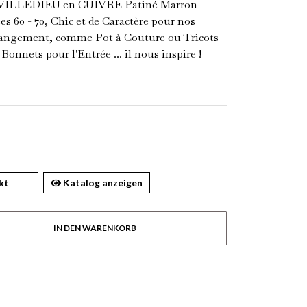
 VILLEDIEU en CUIVRE Patiné Marron
s 60 - 70, Chic et de Caractère pour nos
 Rangement, comme Pot à Couture ou Tricots
Bonnets pour l'Entrée ... il nous inspire !
kt
Katalog anzeigen
IN DEN WARENKORB