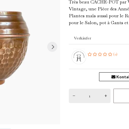
Très beau CACHE-POT par
Vintage, une Pièce des Année
Plantes mais aussi pour le
pour le Salon, pot à Gants et 
Verkäufer
(0)
Konta
–
+