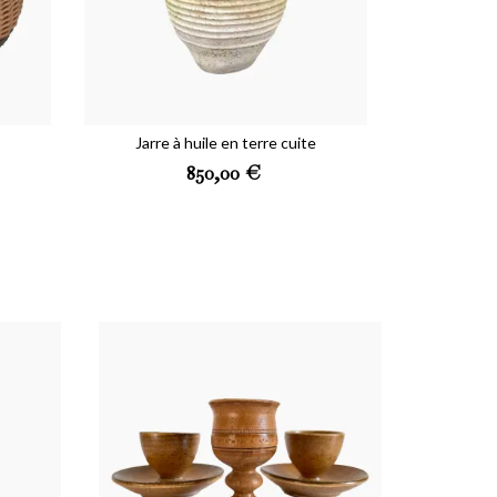
Jarre à huile en terre cuite
Preis
850,00 €