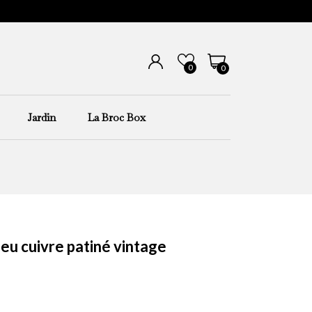
0
0
Jardin
La Broc Box
ieu cuivre patiné vintage