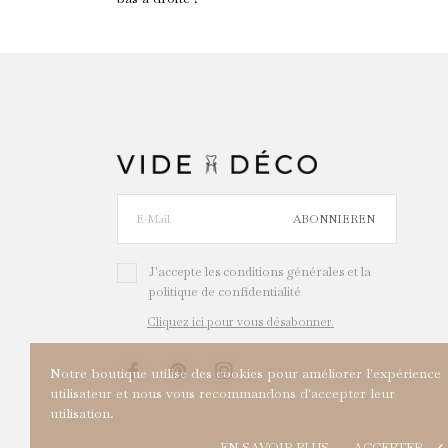
ABONNIEREN
J'accepte les conditions générales et la
politique de confidentialité
Cliquez ici pour vous désabonner.
Notre boutique utilise des cookies pour améliorer l'expérience
utilisateur et nous vous recommandons d'accepter leur
utilisation.
EN SAVOIR PLUS
ACCEPTER