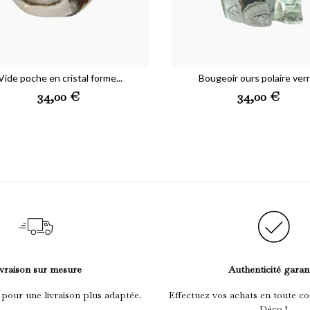
Vide poche en cristal forme...
Bougeoir ours polaire verre
Preis
Preis
34,00 €
34,00 €
vraison sur mesure
Authenticité garan
 pour une livraison plus adaptée.
Effectuez vos achats en toute co
Déco !