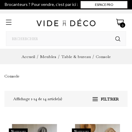
Brocanteurs ? Pour vendre, c’est par ici :
ESPACE PRO
0
Accueil
Meubles
Table & bureau
Console
Console
Affichage 1-14 de 14 article(s)
FILTRER
Nouveau
Nouveau