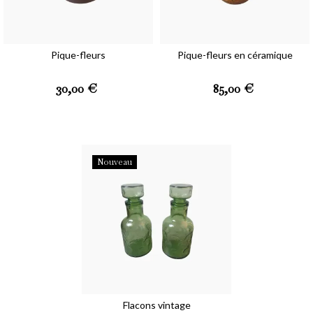
Pique-fleurs
Pique-fleurs en céramique
Prix
Prix
30,00 €
85,00 €
Nouveau
Flacons vintage