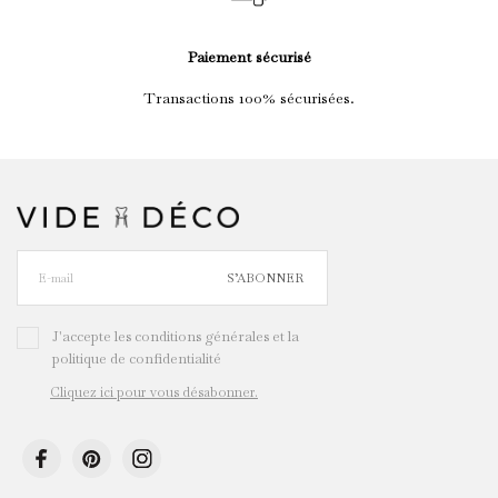
Paiement sécurisé
Transactions 100% sécurisées.
S’ABONNER
J'accepte les conditions générales et la
politique de confidentialité
Cliquez ici pour vous désabonner.