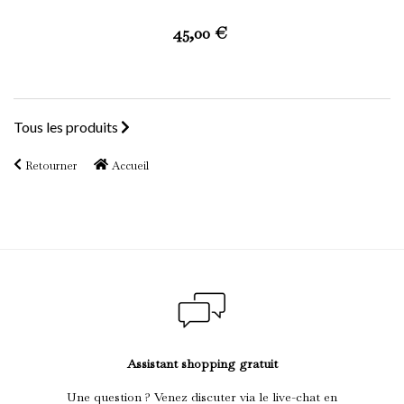
Prix
45,00 €
Tous les produits
Retourner
Accueil
Assistant shopping gratuit
Une question ? Venez discuter via le live-chat en