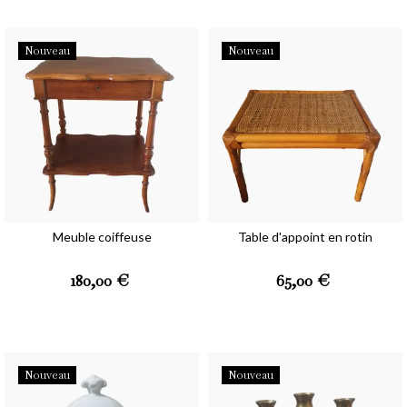
Nouveau
Nouveau
Meuble coiffeuse
Table d'appoint en rotin
Prix
Prix
180,00 €
65,00 €
Nouveau
Nouveau