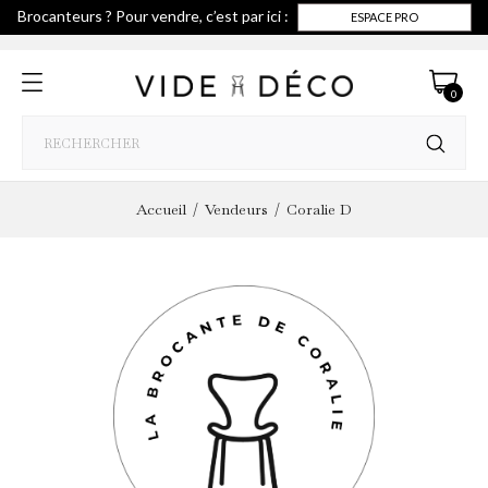
Brocanteurs ? Pour vendre, c’est par ici :
ESPACE PRO
0
Accueil
Vendeurs
Coralie D