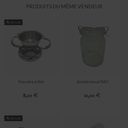
PRODUITS DU MÊME VENDEUR
Nouveau
Passoire à thé
Ancien bocal RAC
Prix
Prix
8,00 €
10,00 €
Nouveau