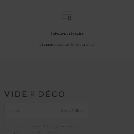
Paiement sécurisé
Transactions 100% sécurisées.
S’ABONNER
J'accepte les conditions générales et la
politique de confidentialité