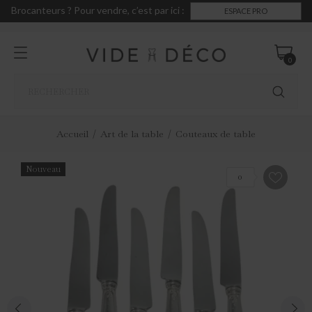
Brocanteurs ? Pour vendre, c’est par ici :
ESPACE PRO
0
Accueil
Art de la table
Couteaux de table
Nouveau
0