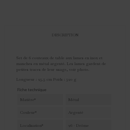
DESCRIPTION
Set de 6 couteaux de table aux lames en inox et
manches en métal argenté. Les lames gardent de
petites traces de leur usage, voir photo.
Longueur : 25.5 cm Poids : 520 g
Fiche technique
Matière*
Métal
Couleur*
Argenté
Localisation*
26 - Drôme