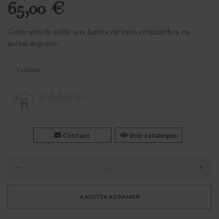
65,00 €
Couteaux de table aux lames en inox et manches en
métal argenté.
Vendeur
(0)
Contact
Voir catalogue
–
+
AJOUTER AU PANIER