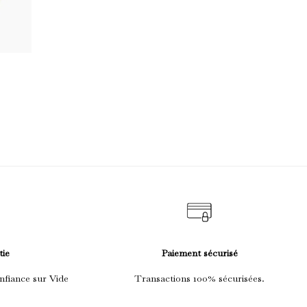
tie
Paiement sécurisé
nfiance sur Vide
Transactions 100% sécurisées.