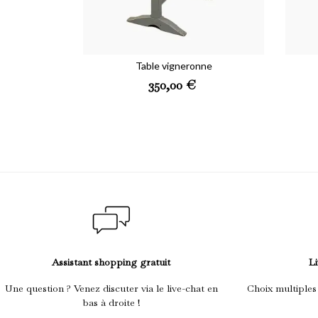
Table vigneronne
Prix
350,00 €
Assistant shopping gratuit
Li
Une question ? Venez discuter via le live-chat en
Choix multiples
bas à droite !