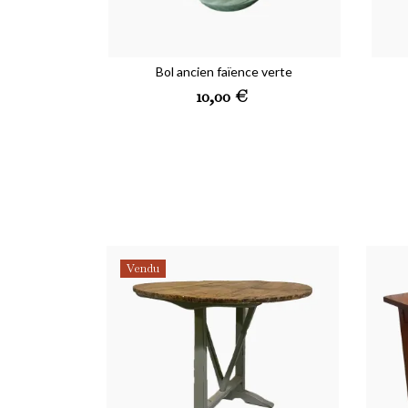
Bol ancien faïence verte
Prix
10,00 €
Vendu