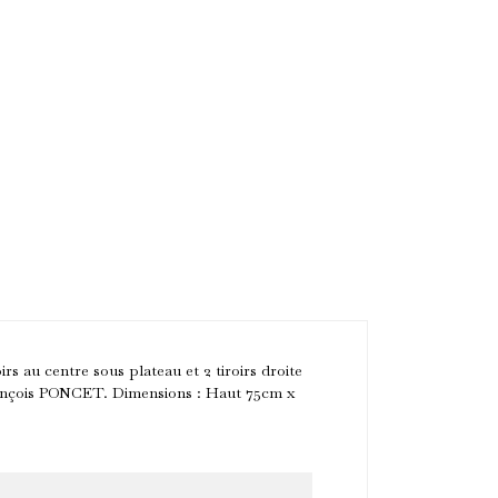
s au centre sous plateau et 2 tiroirs droite
François PONCET. Dimensions : Haut 75cm x