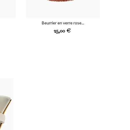
Beurrier en verre rose...
Prix
25,00 €