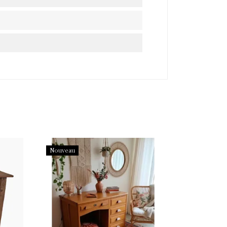
re
Nouveau