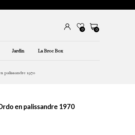
0
0
Jardin
La Broc Box
n palissandre 1970
Ordo en palissandre 1970