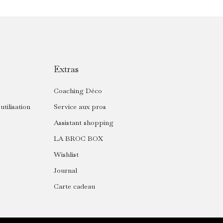
Extras
Coaching Déco
utilisation
Service aux pros
Assistant shopping
LA BROC BOX
Wishlist
Journal
Carte cadeau