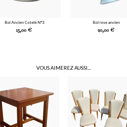
Bol Ancien Cotelé N°3
Bol rose ancien
Prix
Prix
15,00 €
20,00 €
VOUS AIMEREZ AUSSI...