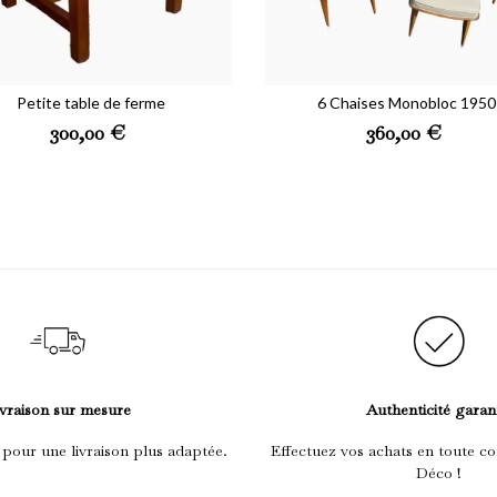
Petite table de ferme
6 Chaises Monobloc 1950
Prix
Prix
300,00 €
360,00 €
vraison sur mesure
Authenticité garan
 pour une livraison plus adaptée.
Effectuez vos achats en toute co
Déco !