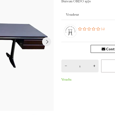
Bureau ORDO 1970
Vendeur
(0)
Cont
–
+
Vendu