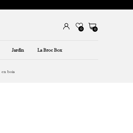
0
0
Jardin
La Broc Box
 en bois