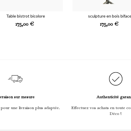
Table bistrot bicolore
sculpture en bois bifac
Prix
Prix
175,00 €
175,00 €
vraison sur mesure
Authenticité garan
 pour une livraison plus adaptée.
Effectuez vos achats en toute co
Déco !