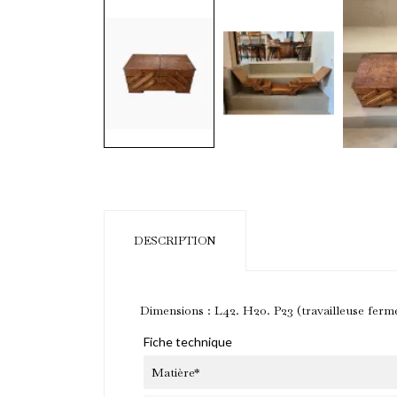
DESCRIPTION
Dimensions : L42. H20. P23 (travailleuse ferm
Fiche technique
Ab
Matière*
Et 
pre