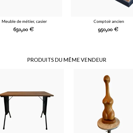
ENREGISTRER
Meuble de métier, casier
Comptoir ancien
Prix
Prix
650,00 €
950,00 €
PRODUITS DU MÊME VENDEUR