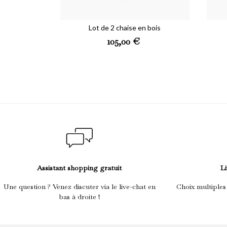
Lot de 2 chaise en bois
Prix
105,00 €
Assistant shopping gratuit
Li
Une question ? Venez discuter via le live-chat en
Choix multiples
bas à droite !