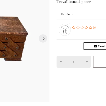
Travailleuse à poser.
Vendeur
(0)
Cont
–
+